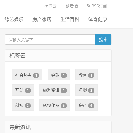
标签云
读者墙
RSS订阅
综艺娱乐
房产家居
生活百科
体育健康
搜索
标签云
社会热点
金融
教育
1
1
1
互动
旅游资讯
母婴
1
1
2
科技
影视作品
房产
2
6
6
最新资讯