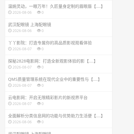
温婉灵动，一眼万年！久匠量身定制的眉眼唇【....】
2026-08-06
0
武汉配眼镜 上海配眼镜
2026-08-06
0
丫丫影院：打造专属你的高品质影视观看体验
2026-08-07
0
探秘2828电影网：打造全新观影体验的影【....】
2026-08-07
0
QMS质量管理系统在现代企业中的重要性与【....】
2026-08-07
0
云电影网：开启无限精彩影片的新视界平台
2026-08-07
0
全面解析分类信息网的功能与优势助力生活便【....】
2026-08-06
0
武汉配眼镜 上海配眼镜