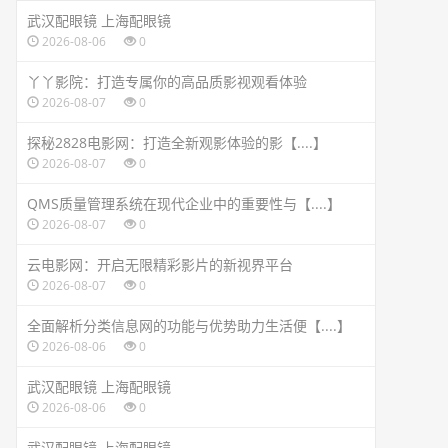
武汉配眼镜 上海配眼镜
2026-08-06
0
丫丫影院：打造专属你的高品质影视观看体验
2026-08-07
0
探秘2828电影网：打造全新观影体验的影【....】
2026-08-07
0
QMS质量管理系统在现代企业中的重要性与【....】
2026-08-07
0
云电影网：开启无限精彩影片的新视界平台
2026-08-07
0
全面解析分类信息网的功能与优势助力生活便【....】
2026-08-06
0
武汉配眼镜 上海配眼镜
2026-08-06
0
武汉配眼镜 上海配眼镜