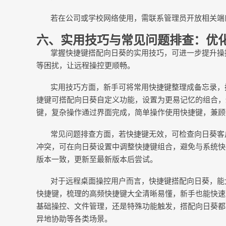
若在公司或学校网络使用，需联系管理员开放相关端
六
、实用技巧与常见问题排查：优
掌握快捷键搭配向日葵的实用技巧，可进一步提升操
等困扰，让远程操控更顺畅。
实用技巧方面，新手可将常用快捷键整理成备忘录，
捷键可搭配向日葵自定义功能，设置为更易记忆的组合，
键，复杂操作通过界面完成，简单操作使用快捷键，兼顾
常见问题排查方面，若快捷键无效，可检查向日葵客
冲突，可在向日葵设置中调整快捷键组合，避免与系统快
版本一致，更新至最新版本后尝试。
对于远程桌面操控用户而言，快捷键搭配向日葵，能
快捷键，梳理的高频快捷键大全清晰易懂，新手也能快速
基础操控、文件管理，还是特殊功能触发，搭配向日葵都
异地协助等各类场景。