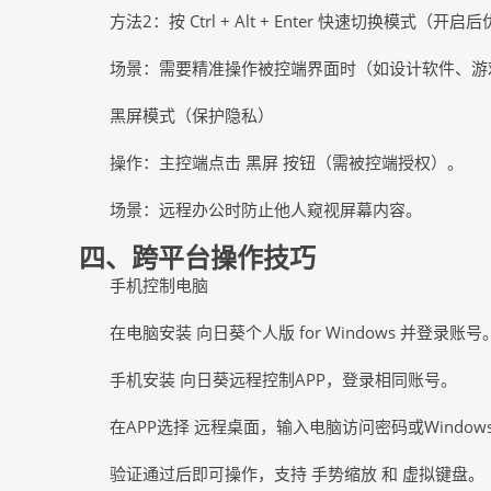
方法
2：按 Ctrl + Alt + Enter 快速切换
场景：需要精准操作被控端界面时（如设计软件、游
黑屏模式（保护隐私）
操作：主控端点击
黑屏 按钮（需被控端授权）。
场景：远程办公时防止他人窥视屏幕内容。
四
、跨平台操作技巧
手机控制电脑
在电脑安装
向日葵个人版 for Windows 并登录账号
手机安装
向日葵远程控制APP，登录相同账号。
在
APP选择 远程桌面，输入电脑访问密码或Windo
验证通过后即可操作，支持
手势缩放 和 虚拟键盘。