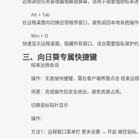
远程调出任务管理器或解锁屏幕，适用于需要强制结束进
Alt + Tab
在远程桌面内切换应用程序窗口，避免返回本地系统操作
Win + D
快速显示远程桌面，隐藏所有窗口，适合需要隐私保护的
三
、向日葵专属快捷键
结束远程会话
操作：无直接快捷键，需在客户端界面点击
结束远程
场景：完成操作后安全退出，避免资源占用。
切换鼠标指针显示
操作：
方法
1：远程窗口菜单栏 更多设置 → 开启 被控鼠标