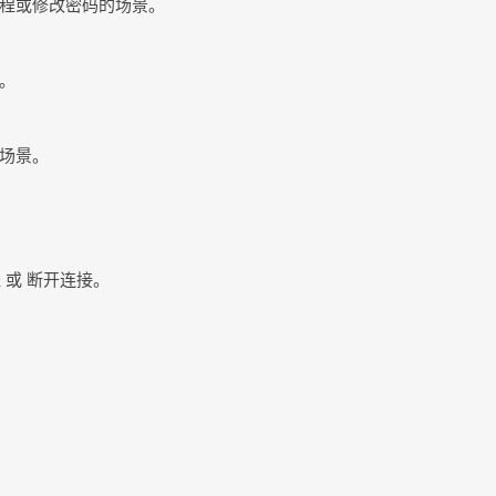
程或修改密码的场景。
。
场景。
 或 断开连接。
。