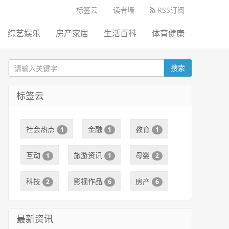
标签云
读者墙
RSS订阅
综艺娱乐
房产家居
生活百科
体育健康
搜索
标签云
社会热点
金融
教育
1
1
1
互动
旅游资讯
母婴
1
1
2
科技
影视作品
房产
2
6
6
最新资讯