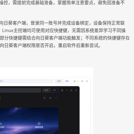
操控，需提前完成基础准备，掌握简单注意要点，避免因准备不
向日葵客户端，登录同一账号并完成设备绑定，设备保持正常联
cOS、Linux主控端均可使用对应快捷键，无需因系统差异学习不同操
部分快捷键需结合向日葵客户端功能触发；不同系统的快捷键存在
向日葵客户端权限是否开启，重启软件后重新尝试。