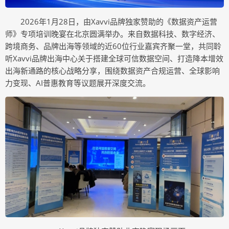
2026年1月28日，由Xavvi品牌独家赞助的《数据资产运营
师》专项培训晚宴在北京圆满举办。来自数据科技、数字经济、
跨境商务、品牌出海等领域的近60位行业嘉宾齐聚一堂，共同聆
听Xavvi品牌出海中心关于搭建全球可信数据空间、打造降本增效
出海新通路的核心战略分享，围绕数据资产合规运营、全球影响
力变现、AI普惠教育等议题展开深度交流。