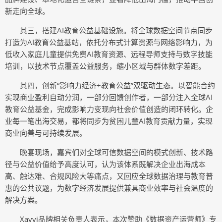
新走向全球。
其三，搭建AI教育公益基础设施。将全球数据空间节点同步
打造为AI教育公益基站，依托分布式计算资源与网络影响力，为
低收入家庭儿童提供免费AI教育资源、远程导师支持与数字技能
培训，以技术节点覆盖公益服务，缩小区域与群体数字差距。
其四，创新“影响力经济+教育公益”双驱动生态。以智能合约
实现商业盈利自动分润，一部分回馈创作者，一部分注入全球AI
教育公益基金，完成影响力变现向社会价值创造的闭环转化。企
业每一笔出海交易，都将同步为贫困儿童AI教育贡献力量，实现
商业向善与可持续发展。
晚宴现场，嘉宾们对全球可信数据空间的模式创新、技术路
径与公益价值给予高度认可，认为该体系既解决企业出海成本
高、触达难、合规风险大等痛点，又回应全球数据治理与教育普
惠的公共议题，为数字经济发展提供兼具商业效率与社会温度的
解决方案。
Xavvi品牌相关负责人表示，本次赞助《数据资产运营师》专