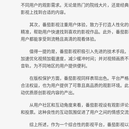
不同用户的观影需求。无论是热门的院线大片，还是经典
影视上找到合适的内容。
其次，番茄影视注重用户体验，致力于打造人性化的
精准，帮助用户快速找到喜欢的影视作品。此外，番茄影
用户都能享受到流畅且高清的观看体验。
值得一提的是，番茄影视积极引入先进的技术手段。
加速优化视频加载速度，减少缓冲时间；并对视频画质不
音轨，为不同地区的用户提供便利。
在版权保护方面，番茄影视同样表现出色。平台严格
合法权益，也为用户提供了可靠且高品质的观影环境。此
动优质原创影视内容的产出。
从用户社区和互动角度来看，番茄影视设有观影评论
和投票。这种良性的互动氛围促进了用户之间的情感交流
综上所述，作为一个综合性的影视平台，番茄影视以