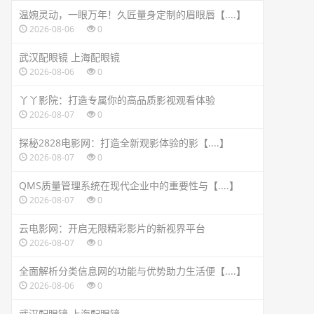
温婉灵动，一眼万年！久匠量身定制的眉眼唇【....】
2026-08-06
0
武汉配眼镜 上海配眼镜
2026-08-06
0
丫丫影院：打造专属你的高品质影视观看体验
2026-08-07
0
探秘2828电影网：打造全新观影体验的影【....】
2026-08-07
0
QMS质量管理系统在现代企业中的重要性与【....】
2026-08-07
0
云电影网：开启无限精彩影片的新视界平台
2026-08-07
0
全面解析分类信息网的功能与优势助力生活便【....】
2026-08-06
0
武汉配眼镜 上海配眼镜