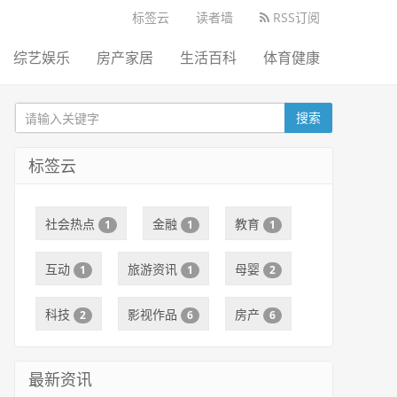
标签云
读者墙
RSS订阅
综艺娱乐
房产家居
生活百科
体育健康
搜索
标签云
社会热点
金融
教育
1
1
1
互动
旅游资讯
母婴
1
1
2
科技
影视作品
房产
2
6
6
最新资讯