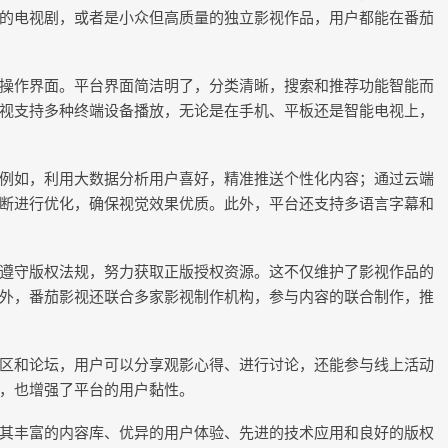
的电视剧，或者是小众但高质量的独立影视作品，用户都能在番茄
操作界面。平台界面简洁明了，分类清晰，搜索和推荐功能智能而
视支持多种终端设备播放，无论是在手机、平板还是智能电视上，
例如，利用大数据分析用户喜好，精准推送个性化内容；通过云端
断进行优化，确保视觉效果优质。此外，平台还支持多语言字幕和
遵守版权法规，努力获取正版授权资源。这不仅维护了影视作品的
外，番茄影视还联合多家影视制作机构，参与内容的联合制作，推
区和论坛，用户可以分享观影心得、进行讨论，还能参与线上活动
，也增强了平台的用户黏性。
其丰富的内容库、优异的用户体验、先进的技术应用和良好的版权