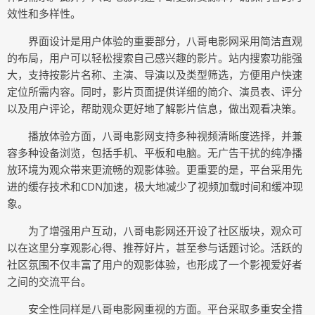
效性和多样性。
界面设计是用户体验的重要部分，八哥电影网采用简洁直观
的布局，用户可以轻松搜索自己感兴趣的影片。站内搜索功能强
大，支持按影片名称、主演、导演以及类型筛选，方便用户快速
定位所需内容。同时，影片页面提供详细的简介、演员表、评分
以及用户评论，帮助观众更好地了解影片信息，做出观看决策。
播放体验方面，八哥电影网支持多种视频清晰度选择，并兼
容多种设备浏览，包括手机、平板和电脑。无广告干扰的纯净播
放环境为观众带来更流畅的观影体验。更重要的是，平台采用先
进的缓存技术和CDN加速，极大地减少了视频加载时间和缓冲现
象。
为了增强用户互动，八哥电影网还开设了社区版块，观众可
以在这里分享观影心得、推荐好片，甚至参与话题讨论。活跃的
社区氛围不仅丰富了用户的观影体验，也形成了一个影视爱好者
之间的交流平台。
安全性同样是八哥电影网重视的方面。平台采取多重安全措