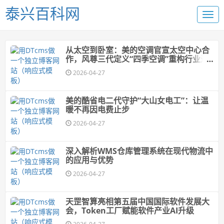
泰兴百科网
从太空到卧室：美的空调官宣太空中心合
作，风尊三代定义“四季空调”重构行业边
界
2026-04-27
美的酷省电二代守护“大山女电工”：让温
暖不再因电费止步
2026-04-27
深入解析WMS仓库管理系统在现代物流中
的应用与优势
2026-04-27
天罡智算亮相第五届中国国际软件发展大
会，Token工厂赋能软件产业AI升级